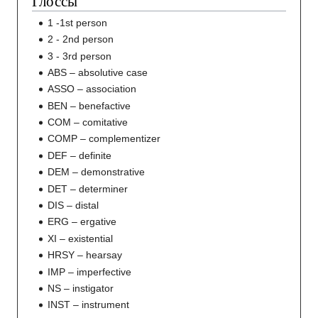
Глоссы
1 -1st person
2 - 2nd person
3 - 3rd person
ABS – absolutive case
ASSO – association
BEN – benefactive
COM – comitative
COMP – complementizer
DEF – definite
DEM – demonstrative
DET – determiner
DIS – distal
ERG – ergative
XI – existential
HRSY – hearsay
IMP – imperfective
NS – instigator
INST – instrument