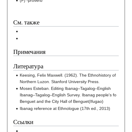
(P) -proverb
См. также
Примечания
Литература
Keesing, Felix Maxwell. (1962). The Ethnohistory of
Northern Luzon. Stanford University Press.
Moses Esteban. Editing Ibanag–Tagalog–English
Ibanag–Tagalog–English Survey. Ibanag people's fo
Benguet and the City Hall of Benguet(Ifugao)
Ibanag reference at Ethnologue (17th ed., 2013)
Ссылки