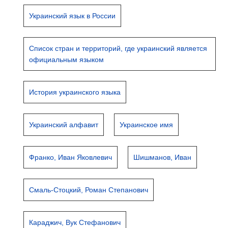
Украинский язык в России
Список стран и территорий, где украинский является
официальным языком
История украинского языка
Украинский алфавит
Украинское имя
Франко, Иван Яковлевич
Шишманов, Иван
Смаль-Стоцкий, Роман Степанович
Караджич, Вук Стефанович