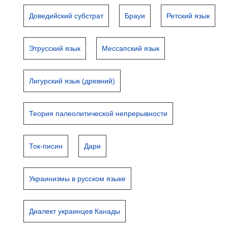
Доведийский субстрат
Брауи
Ретский язык
Этрусский язык
Мессапский язык
Лигурский язык (древний)
Теория палеолитической непрерывности
Ток-писин
Дари
Украинизмы в русском языке
Диалект украинцев Канады