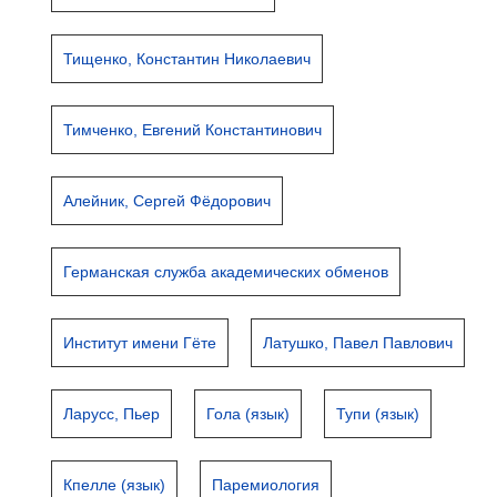
Тищенко, Константин Николаевич
Тимченко, Евгений Константинович
Алейник, Сергей Фёдорович
Германская служба академических обменов
Институт имени Гёте
Латушко, Павел Павлович
Ларусс, Пьер
Гола (язык)
Тупи (язык)
Кпелле (язык)
Паремиология