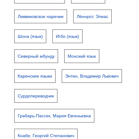
Ливвиковское наречие
Лённрот, Элиас
Шона (язык)
Игбо (язык)
Северный мбунду
Монский язык
Каренские языки
Энтин, Владимир Львович
Сурдопереводчик
Грабарь-Пассек, Мария Евгеньевна
Кнабе, Георгий Степанович