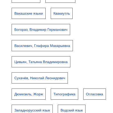
Вакашские языки
Квакиутль
Богораз, Владимир Германович
Василевич, Глафира Макарьевна
Цивьян, Татьяна Владимировна
Сухачёв, Николай Леонидович
Дюмезиль, Жорж
Типографика
Огласовка
Западнорусский язык
Водский язык