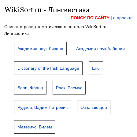
WikiSort.ru - Лингвистика
ПОИСК ПО САЙТУ
|
о проекте
Список страниц тематического портала WikiSort.ru -
Лингвистика
Академия наук Ливана
Академия наук Албании
Dictionary of the Irish Language
Ériu
Бопп, Франц
Раск, Расмус
Руднев, Вадим Петрович
Означающее
Матезиус, Вилем