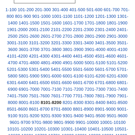
1-100
101-200
201-300
301-400
401-500
501-600
601-700
701-
800
801-900
901-1000
1001-1100
1101-1200
1201-1300
1301-
1400
1401-1500
1501-1600
1601-1700
1701-1800
1801-1900
1901-2000
2001-2100
2101-2200
2201-2300
2301-2400
2401-
2500
2501-2600
2601-2700
2701-2800
2801-2900
2901-3000
3001-3100
3101-3200
3201-3300
3301-3400
3401-3500
3501-
3600
3601-3700
3701-3800
3801-3900
3901-4000
4001-4100
4101-4200
4201-4300
4301-4400
4401-4500
4501-4600
4601-
4700
4701-4800
4801-4900
4901-5000
5001-5100
5101-5200
5201-5300
5301-5400
5401-5500
5501-5600
5601-5700
5701-
5800
5801-5900
5901-6000
6001-6100
6101-6200
6201-6300
6301-6400
6401-6500
6501-6600
6601-6700
6701-6800
6801-
6900
6901-7000
7001-7100
7101-7200
7201-7300
7301-7400
7401-7500
7501-7600
7601-7700
7701-7800
7801-7900
7901-
8000
8001-8100
8101-8200
8201-8300
8301-8400
8401-8500
8501-8600
8601-8700
8701-8800
8801-8900
8901-9000
9001-
9100
9101-9200
9201-9300
9301-9400
9401-9500
9501-9600
9601-9700
9701-9800
9801-9900
9901-10000
10001-10100
10101-10200
10201-10300
10301-10400
10401-10500
10501-