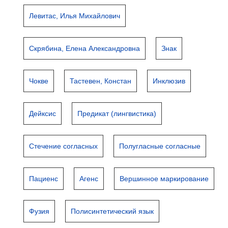
Левитас, Илья Михайлович
Скрябина, Елена Александровна
Знак
Чокве
Тастевен, Констан
Инклюзив
Дейксис
Предикат (лингвистика)
Стечение согласных
Полугласные согласные
Пациенс
Агенс
Вершинное маркирование
Фузия
Полисинтетический язык