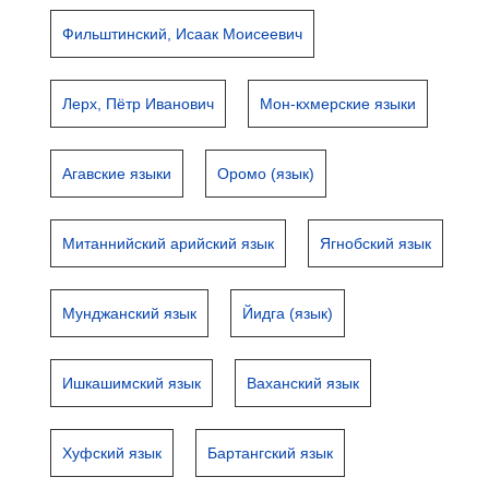
Фильштинский, Исаак Моисеевич
Лерх, Пётр Иванович
Мон-кхмерские языки
Агавские языки
Оромо (язык)
Митаннийский арийский язык
Ягнобский язык
Мунджанский язык
Йидга (язык)
Ишкашимский язык
Ваханский язык
Хуфский язык
Бартангский язык