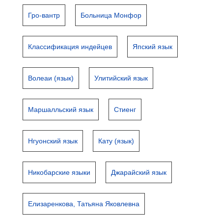
Гро-вантр
Больница Монфор
Классификация индейцев
Япский язык
Волеаи (язык)
Улитийский язык
Маршалльский язык
Стиенг
Нгуонский язык
Кату (язык)
Никобарские языки
Джарайский язык
Елизаренкова, Татьяна Яковлевна