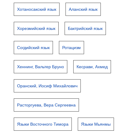
Хотаносакский язык
Аланский язык
Хорезмийский язык
Бактрийский язык
Согдийский язык
Ротацизм
Хеннинг, Вальтер Бруно
Кесрави, Ахмед
Оранский, Иосиф Михайлович
Расторгуева, Вера Сергеевна
Языки Восточного Тимора
Языки Мьянмы