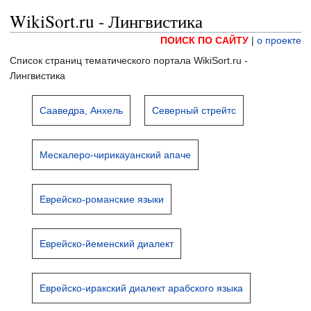
WikiSort.ru - Лингвистика
ПОИСК ПО САЙТУ
|
о проекте
Список страниц тематического портала WikiSort.ru -
Лингвистика
Сааведра, Анхель
Северный стрейтс
Мескалеро-чирикауанский апаче
Еврейско-романские языки
Еврейско-йеменский диалект
Еврейско-иракский диалект арабского языка