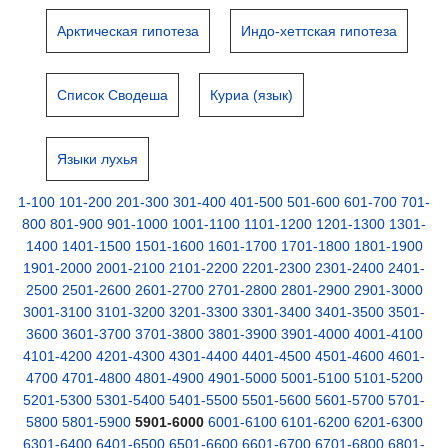
Арктическая гипотеза
Индо-хеттская гипотеза
Список Сводеша
Куриа (язык)
Языки лухья
1-100
101-200
201-300
301-400
401-500
501-600
601-700
701-
800
801-900
901-1000
1001-1100
1101-1200
1201-1300
1301-
1400
1401-1500
1501-1600
1601-1700
1701-1800
1801-1900
1901-2000
2001-2100
2101-2200
2201-2300
2301-2400
2401-
2500
2501-2600
2601-2700
2701-2800
2801-2900
2901-3000
3001-3100
3101-3200
3201-3300
3301-3400
3401-3500
3501-
3600
3601-3700
3701-3800
3801-3900
3901-4000
4001-4100
4101-4200
4201-4300
4301-4400
4401-4500
4501-4600
4601-
4700
4701-4800
4801-4900
4901-5000
5001-5100
5101-5200
5201-5300
5301-5400
5401-5500
5501-5600
5601-5700
5701-
5800
5801-5900
5901-6000
6001-6100
6101-6200
6201-6300
6301-6400
6401-6500
6501-6600
6601-6700
6701-6800
6801-