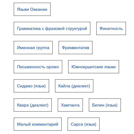
Языки Океании
Грамматика с фразовой структурой
Финитность
Именная группа
Фреквентатив
Письменность оромо
Южнокушитские языки
Сидамо (язык)
Кайла (диалект)
Квара (диалект)
Хамтанга
Билин (язык)
Малый комментарий
Сарси (язык)