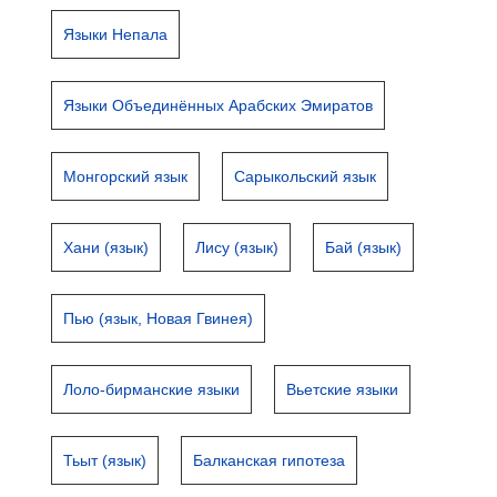
Языки Непала
Языки Объединённых Арабских Эмиратов
Монгорский язык
Сарыкольский язык
Хани (язык)
Лису (язык)
Бай (язык)
Пью (язык, Новая Гвинея)
Лоло-бирманские языки
Вьетские языки
Тьыт (язык)
Балканская гипотеза