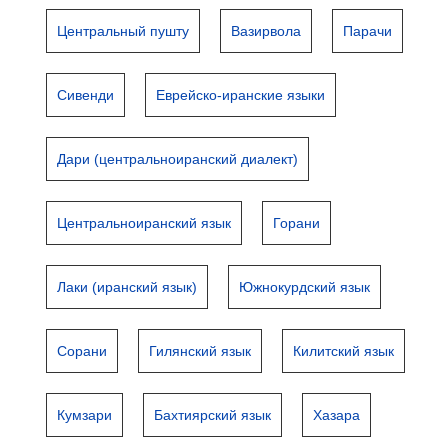
Центральный пушту
Вазирвола
Парачи
Сивенди
Еврейско-иранские языки
Дари (центральноиранский диалект)
Центральноиранский язык
Горани
Лаки (иранский язык)
Южнокурдский язык
Сорани
Гилянский язык
Килитский язык
Кумзари
Бахтиярский язык
Хазара