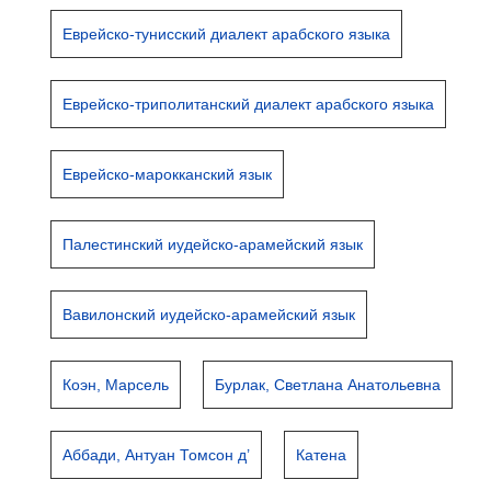
Еврейско-тунисский диалект арабского языка
Еврейско-триполитанский диалект арабского языка
Еврейско-марокканский язык
Палестинский иудейско-арамейский язык
Вавилонский иудейско-арамейский язык
Коэн, Марсель
Бурлак, Светлана Анатольевна
Аббади, Антуан Томсон д’
Катена